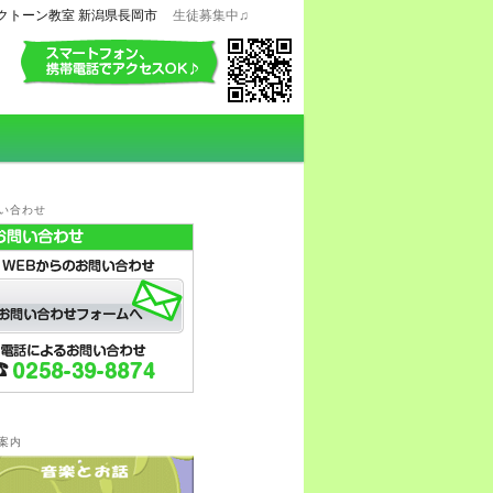
クトーン教室 新潟県長岡市
生徒募集中♫
い合わせ
案内