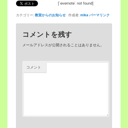
[`evernote` not found]
移
動
カテゴリー:
教室からのお知らせ
作成者:
mika
パーマリンク
動
コメントを残す
メールアドレスが公開されることはありません。
コメント