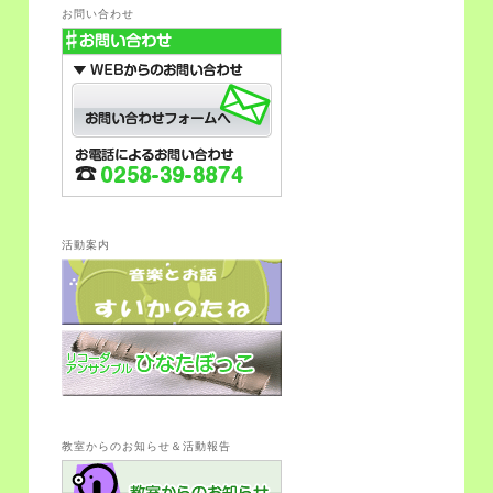
お問い合わせ
移
動
動
活動案内
教室からのお知らせ＆活動報告